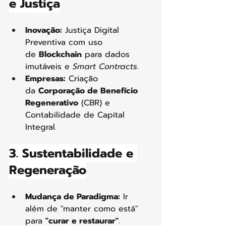
e Justiça
Inovação:
 Justiça Digital 
Preventiva com uso 
de 
Blockchain
 para dados 
imutáveis e 
Smart Contracts
.
Empresas:
 Criação 
da 
Corporação de Benefício 
Regenerativo
 (CBR) e 
Contabilidade de Capital 
Integral. 
3. Sustentabilidade e 
Regeneração
Mudança de Paradigma:
 Ir 
além de "manter como está" 
para 
"curar e restaurar"
.