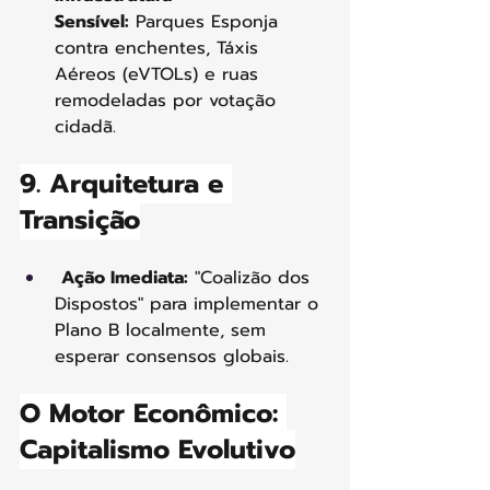
Sensível:
 Parques Esponja 
contra enchentes, Táxis 
Aéreos (eVTOLs) e ruas 
remodeladas por votação 
cidadã.
9. Arquitetura e 
Transição
Ação Imediata:
 "Coalizão dos 
Dispostos" para implementar o 
Plano B localmente, sem 
esperar consensos globais.
O Motor Econômico: 
Capitalismo Evolutivo