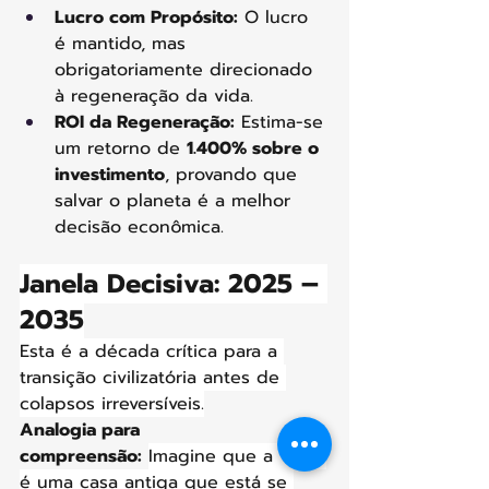
Lucro com Propósito:
 O lucro 
é mantido, mas 
obrigatoriamente direcionado 
à regeneração da vida.
ROI da Regeneração:
 Estima-se 
um retorno de 
1.400% sobre o 
investimento
, provando que 
salvar o planeta é a melhor 
decisão econômica.
Janela Decisiva: 2025 – 
2035
Esta é a década crítica para a 
transição civilizatória antes de 
colapsos irreversíveis.
Analogia para 
compreensão:
Imagine que a Terra 
é uma casa antiga que está se 