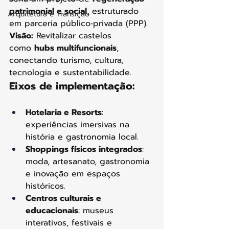
patrimonial e social
, estruturado 
Arquitetura e Transição
em parceria público‑privada (PPP).
Visão:
 Revitalizar castelos 
como 
hubs multifuncionais
, 
conectando turismo, cultura, 
tecnologia e sustentabilidade.
Eixos de implementação:
Hotelaria e Resorts
: 
experiências imersivas na 
história e gastronomia local.
Shoppings físicos integrados
: 
moda, artesanato, gastronomia 
e inovação em espaços 
históricos.
Centros culturais e 
educacionais
: museus 
interativos, festivais e 