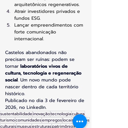
arquitetônicos regenerativos.
Atrair investidores privados e 
fundos ESG.
Lançar empreendimentos com 
forte comunicação 
internacional.
Castelos abandonados não 
precisam ser ruínas: podem se 
tornar 
laboratórios vivos de 
cultura, tecnologia e regeneração 
social
. Um novo mundo pode 
nascer dentro de cada território 
histórico.
Publicado no dia 
3 de fevereiro de 
2026, no LinkedIn.
sustentabilidade
inovação
tecnologia
cultura
turismo
comunidades
empregos
locais
eventos
culturais
museus
estruturas
patrimônio
PPP