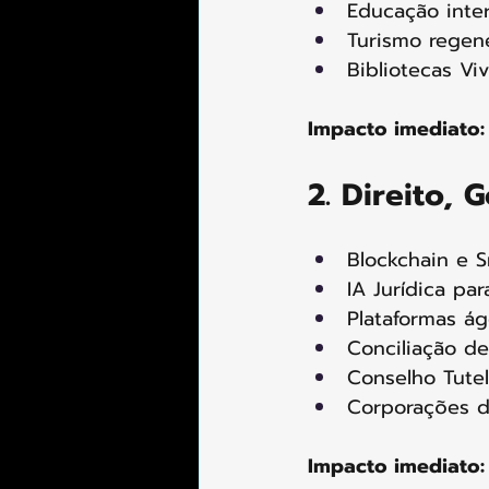
Educação inte
Turismo regene
Bibliotecas Vi
Impacto imediato:
2. Direito, 
Blockchain e S
IA Jurídica pa
Plataformas ág
Conciliação de 
Conselho Tutel
Corporações de
Impacto imediato: