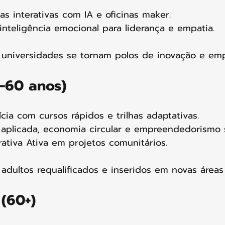
vas interativas com IA e oficinas maker.
nteligência emocional para liderança e empatia.
 universidades se tornam polos de inovação e emp
–60 anos)
ícia com cursos rápidos e trilhas adaptativas.
 aplicada, economia circular e empreendedorismo s
tiva Ativa em projetos comunitários.
 adultos requalificados e inseridos em novas áreas 
(60+)