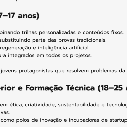
7–17 anos)
nando trilhas personalizadas e conteúdos fixos.
 substituindo parte das provas tradicionais.
egeneração e inteligência artificial.
ura integrados em todos os projetos.
 jovens protagonistas que resolvem problemas da
rior e Formação Técnica (18–25 
m ética, criatividade, sustentabilidade e tecnolo
ivas.
 como polos de inovação e incubadoras de startup