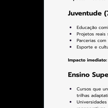
Juventude (
Educação combi
Projetos reais
Parcerias com r
Esporte e cult
Impacto imediato:
Ensino Supe
Cursos que une
trilhas adaptat
Universidades