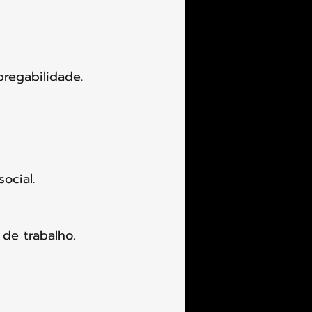
regabilidade. 
ocial.
de trabalho. 