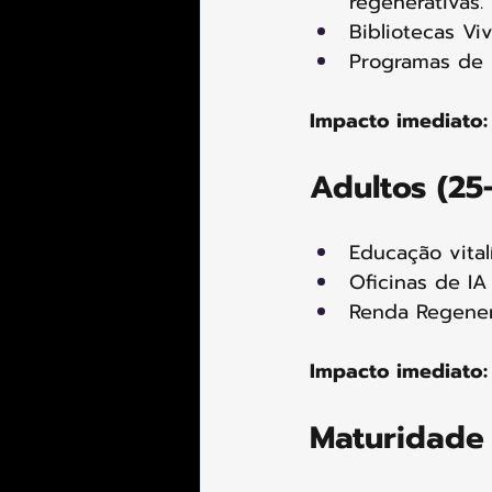
regenerativas.
Bibliotecas Vi
Programas de i
Impacto imediato:
Adultos (25
Educação vital
Oficinas de IA
Renda Regenera
Impacto imediato:
Maturidade 