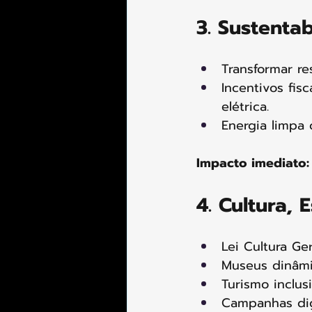
3. Sustenta
Transformar re
Incentivos fisc
elétrica.
Energia limpa 
Impacto imediato:
4. Cultura,
Lei Cultura Ger
Museus dinâmi
Turismo inclus
Campanhas dig