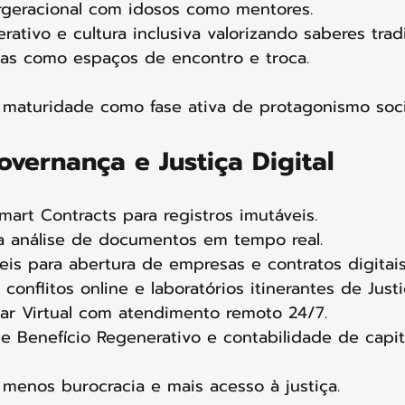
rgeracional com idosos como mentores.
rativo e cultura inclusiva valorizando saberes tradi
vas como espaços de encontro e troca.
 maturidade como fase ativa de protagonismo socia
Governança e Justiça Digital
mart Contracts para registros imutáveis.
ra análise de documentos em tempo real.
eis para abertura de empresas e contratos digitais
conflitos online e laboratórios itinerantes de Just
ar Virtual com atendimento remoto 24/7.
 Benefício Regenerativo e contabilidade de capital
 menos burocracia e mais acesso à justiça.