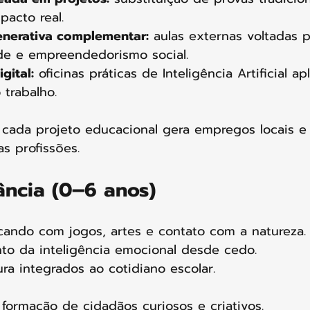
pacto real.
nerativa complementar:
 aulas externas voltadas p
ade e empreendedorismo social.
gital:
 oficinas práticas de Inteligência Artificial ap
trabalho.
 cada projeto educacional gera empregos locais e
s profissões. 
fância (0–6 anos)
cando com jogos, artes e contato com a natureza.
to da inteligência emocional desde cedo.
ura integrados ao cotidiano escolar.
 formação de cidadãos curiosos e criativos.