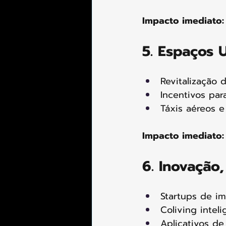
Impacto imediato:
5. Espaços 
Revitalização 
Incentivos par
Táxis aéreos e 
Impacto imediato:
6. Inovação
Startups de im
Coliving inteli
Aplicativos de