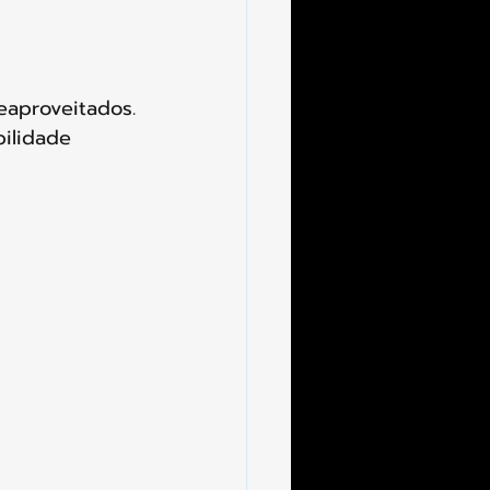
reaproveitados.
bilidade 