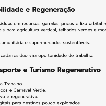
bilidade e Regeneração
síduos em recursos: garrafas, pneus e lixo orbital 
ais para agricultura vertical, telhados verdes e mo
comunitária e supermercados sustentáveis.
 cada resíduo vira oportunidade de trabalho. 
 Esporte e Turismo Regenerativo
a Trabalho.
cos e Carnaval Verde.
ivo e regenerativo.
itais para destinos pouco explorados.