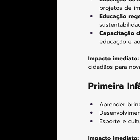
projetos de im
Educação rege
sustentabilid
Capacitação di
educação e ao 
Impacto imediato:
cidadãos para nova
Primeira In
Aprender brin
Desenvolvimen
Esporte e cult
Impacto imediato: