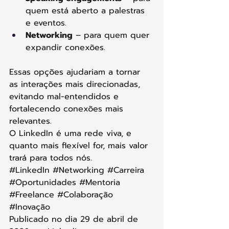
quem está aberto a palestras 
e eventos.
Networking
 – para quem quer 
expandir conexões.
Essas opções ajudariam a tornar 
as interações mais direcionadas, 
evitando mal-entendidos e 
fortalecendo conexões mais 
relevantes.
O LinkedIn é uma rede viva, e 
quanto mais flexível for, mais valor 
trará para todos nós. 
#LinkedIn
#Networking
#Carreira
#Oportunidades
#Mentoria
#Freelance
#Colaboração
#Inovação
Publicado no dia 29 de abril de 