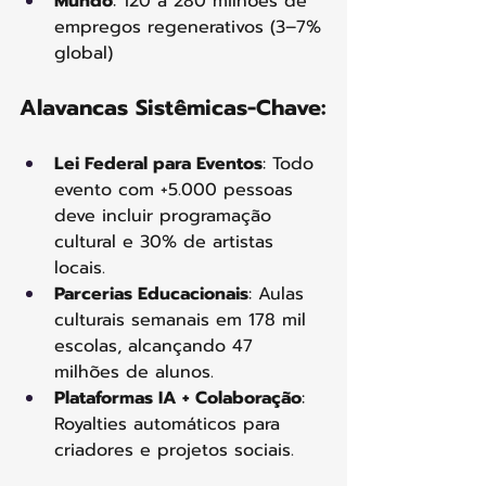
Mundo
: 120 a 280 milhões de 
empregos regenerativos (3–7% 
global)
Alavancas Sistêmicas-Chave:
Lei Federal para Eventos
: Todo 
evento com +5.000 pessoas 
deve incluir programação 
cultural e 30% de artistas 
locais.
Parcerias Educacionais
: Aulas 
culturais semanais em 178 mil 
escolas, alcançando 47 
milhões de alunos.
Plataformas IA + Colaboração
: 
Royalties automáticos para 
criadores e projetos sociais.