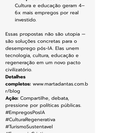
Cultura e educação geram 4–
6x mais empregos por real 
investido.
Essas propostas não são utopia — 
são soluções concretas para o 
desemprego pós-IA. Elas unem 
tecnologia, cultura, educação e 
regeneração em um novo pacto 
civilizatório.
Detalhes 
completos:
www.martadantas.com.b
r/blog
Ação:
 Compartilhe, debata, 
pressione por políticas públicas. 
#EmpregosPosIA
#CulturaRegenerativa
#TurismoSustentavel