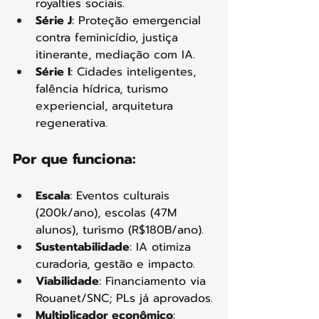
royalties sociais.
Série J
: Proteção emergencial 
contra feminicídio, justiça 
itinerante, mediação com IA.
Série I
: Cidades inteligentes, 
falência hídrica, turismo 
experiencial, arquitetura 
regenerativa.
Por que funciona:
Escala
: Eventos culturais 
(200k/ano), escolas (47M 
alunos), turismo (R$180B/ano).
Sustentabilidade
: IA otimiza 
curadoria, gestão e impacto.
Viabilidade
: Financiamento via 
Rouanet/SNC; PLs já aprovados.
Multiplicador econômico
: 