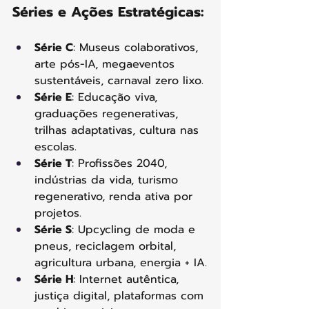
Séries e Ações Estratégicas:
Série C
: Museus colaborativos, 
arte pós-IA, megaeventos 
sustentáveis, carnaval zero lixo.
Série E
: Educação viva, 
graduações regenerativas, 
trilhas adaptativas, cultura nas 
escolas.
Série T
: Profissões 2040, 
indústrias da vida, turismo 
regenerativo, renda ativa por 
projetos.
Série S
: Upcycling de moda e 
pneus, reciclagem orbital, 
agricultura urbana, energia + IA.
Série H
: Internet autêntica, 
justiça digital, plataformas com 