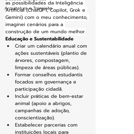
as possibilidades da Inteligência 
Arquitetura e Transição
Artificial (ChatGPT, Copilot, Grok e 
Gemini) com o meu conhecimento, 
imaginei cenários para a 
construção de um mundo melhor.
Educação e Sustentabilidade
Criar um calendário anual com 
ações sustentáveis (plantio de 
árvores, compostagem, 
limpeza de áreas públicas). 
Formar conselhos estudantis 
focados em governança e 
participação cidadã. 
Incluir práticas de bem-estar 
animal (apoio a abrigos, 
campanhas de adoção, 
conscientização). 
Estabelecer parcerias com 
instituições locais para 