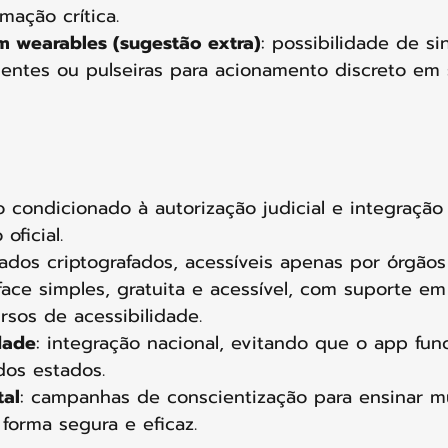
ação crítica.
m wearables (sugestão extra)
: possibilidade de si
igentes ou pulseiras para acionamento discreto em
o condicionado à autorização judicial e integraçã
oficial.
dados criptografados, acessíveis apenas por órgão
rface simples, gratuita e acessível, com suporte em
rsos de acessibilidade.
dade
: integração nacional, evitando que o app fun
os estados.
tal
: campanhas de conscientização para ensinar m
forma segura e eficaz.