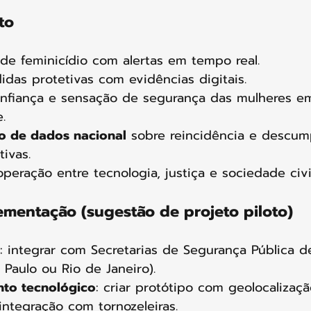
to
 de feminicídio com alertas em tempo real.
idas protetivas com evidências digitais.
nfiança e sensação de segurança das mulheres em
.
o de dados nacional
 sobre reincidência e descu
ivas.
operação entre tecnologia, justiça e sociedade civil
ementação (sugestão de projeto piloto)
: integrar com Secretarias de Segurança Pública 
o Paulo ou Rio de Janeiro).
to tecnológico
: criar protótipo com geolocalizaç
ntegração com tornozeleiras.