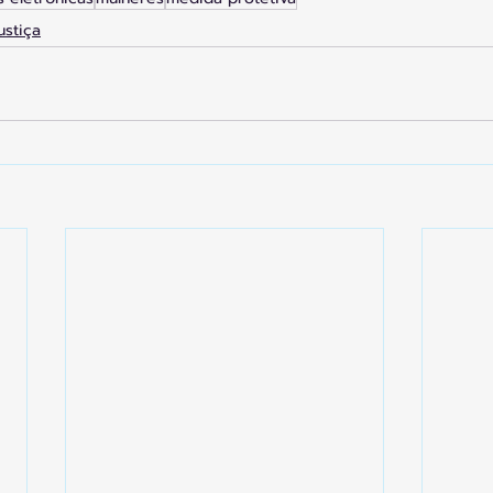
ustiça