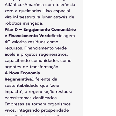
Atlântico-Amazônia com tolerância 
zero a queimadas. Lixo espacial 
vira infraestrutura lunar através de 
robótica avançada.
Pilar D — Engajamento Comunitário 
e Financiamento Verde
Reciclagem 
4C valoriza resíduos como 
recursos. Financiamento verde 
acelera projetos regenerativos, 
capacitando comunidades como 
agentes de transformação.
A Nova Economia 
Regenerativa
Diferente da 
sustentabilidade que "zera 
impacto", a regeneração restaura 
ecossistemas danificados. 
Empresas se tornam organismos 
vivos, integrando prosperidade 