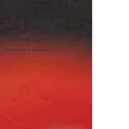
Plataformas
Cultura, Esportes, Turismo,
Artes
Tecnologia e Humanidade
Cidades Inteligentes
Arquitetura e Transição