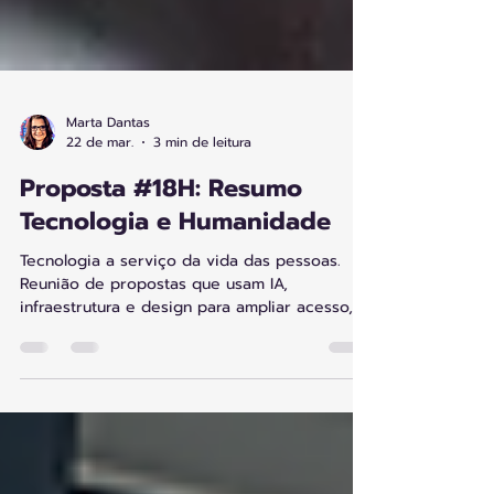
Marta Dantas
22 de mar.
3 min de leitura
Proposta #18H: Resumo
Tecnologia e Humanidade
Tecnologia a serviço da vida das pessoas.
Reunião de propostas que usam IA,
infraestrutura e design para ampliar acesso,
proteger bem-estar, regenerar ecossistemas
e colocar inteligência a serviço do cotidiano.