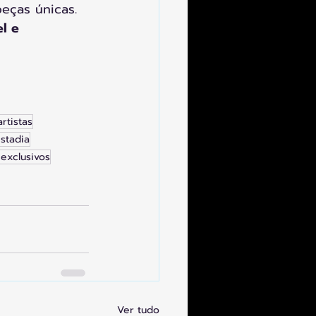
eças únicas.
l e 
artistas
stadia
 exclusivos
Ver tudo