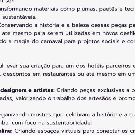
m ser:
ansformando materiais como plumas, paetês e tec
 sustentáveis.
Conservando a história e a beleza dessas peças pa
 até mesmo para serem utilizadas em novos desfil
do a magia do carnaval para projetos sociais e c
tal levar sua criação para um dos hotéis parceiros 
s, descontos em restaurantes ou até mesmo em u
designers e artistas:
 Criando peças exclusivas a p
cladas, valorizando o trabalho dos artesãos e prom
rganizando mostras que celebram a história e a cu
ba, com foco na sustentabilidade.
line:
 Criando espaços virtuais para conectar os c