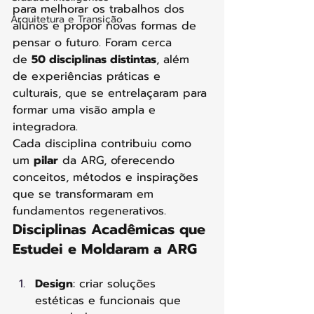
para melhorar os trabalhos dos 
Arquitetura e Transição
alunos e propor novas formas de 
pensar o futuro. Foram cerca 
de 
50 disciplinas distintas
, além 
de experiências práticas e 
culturais, que se entrelaçaram para 
formar uma visão ampla e 
integradora.
Cada disciplina contribuiu como 
um 
pilar
 da ARG, oferecendo 
conceitos, métodos e inspirações 
que se transformaram em 
fundamentos regenerativos.
Disciplinas Acadêmicas que 
Estudei e Moldaram a ARG
Design
: criar soluções 
estéticas e funcionais que 