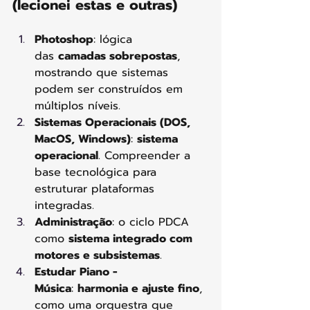
(lecionei estas e outras)
Photoshop
: lógica 
das 
camadas sobrepostas
, 
mostrando que sistemas 
podem ser construídos em 
múltiplos níveis.
Sistemas Operacionais (DOS, 
MacOS, Windows)
: 
sistema 
operacional
. Compreender a 
base tecnológica para 
estruturar plataformas 
integradas.
Administração
: o ciclo PDCA 
como 
sistema integrado com 
motores e subsistemas
.
Estudar Piano - 
Música
: 
harmonia e ajuste fino
, 
como uma orquestra que 