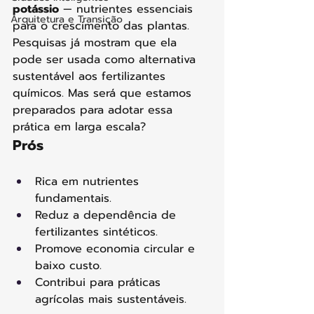
potássio
 — nutrientes essenciais 
Arquitetura e Transição
para o crescimento das plantas. 
Pesquisas já mostram que ela 
pode ser usada como alternativa 
sustentável aos fertilizantes 
químicos. Mas será que estamos 
preparados para adotar essa 
prática em larga escala?
Prós
Rica em nutrientes 
fundamentais.
Reduz a dependência de 
fertilizantes sintéticos.
Promove economia circular e 
baixo custo.
Contribui para práticas 
agrícolas mais sustentáveis.