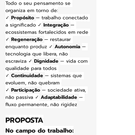
Todo o seu pensamento se 
organiza em torno de:
✓
Propósito
— trabalho conectado 
a significado ✓
Integração
— 
ecossistemas fortalecidos em rede 
✓
Regeneração
— restaurar 
enquanto produz ✓
Autonomia
— 
tecnologia que libera, não 
escraviza ✓
Dignidade
— vida com 
qualidade para todos 
✓
Continuidade
— sistemas que 
evoluem, não quebram 
✓
Participação
— sociedade ativa, 
não passiva ✓
Adaptabilidade
— 
fluxo permanente, não rigidez
PROPOSTA
No campo do trabalho: