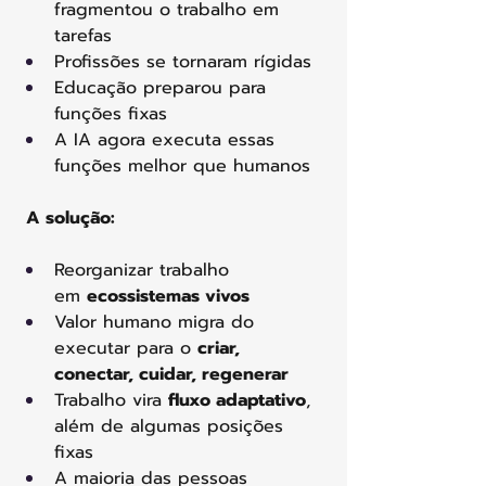
fragmentou o trabalho em 
tarefas
Profissões se tornaram rígidas
Educação preparou para 
funções fixas
A IA agora executa essas 
funções melhor que humanos
A solução:
Reorganizar trabalho 
em 
ecossistemas vivos
Valor humano migra do 
executar para o 
criar, 
conectar, cuidar, regenerar
Trabalho vira 
fluxo adaptativo
, 
além de algumas posições 
fixas
A maioria das pessoas 