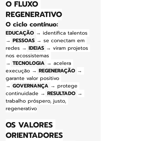
O FLUXO 
REGENERATIVO
O ciclo contínuo:
EDUCAÇÃO
→ identifica talentos 
→
PESSOAS
→ se conectam em 
redes →
IDEIAS
→ viram projetos 
nos ecossistemas 
→
TECNOLOGIA
→ acelera 
execução →
REGENERAÇÃO
→ 
garante valor positivo 
→
GOVERNANÇA
→ protege 
continuidade →
RESULTADO
→ 
trabalho próspero, justo, 
regenerativo
OS VALORES 
ORIENTADORES