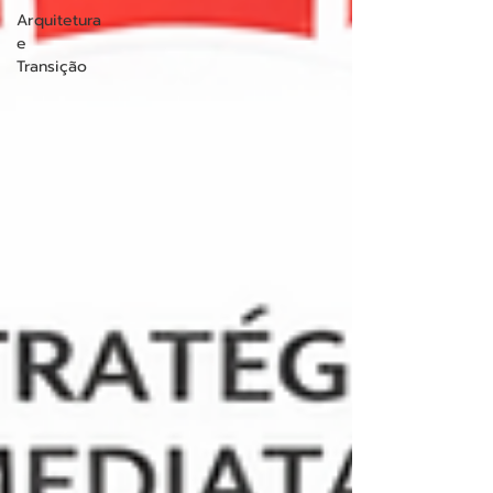
Arquitetura
e
Transição