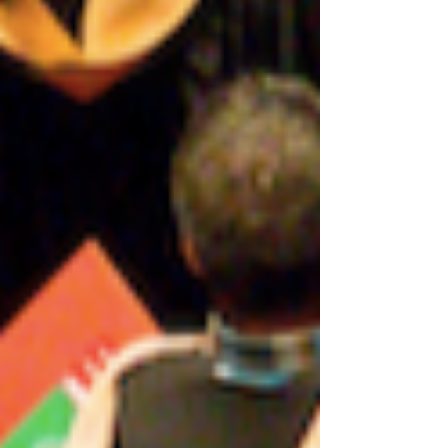
tecnologias regenerativas), Trilhas
Personalizadas por domínio (tecnologia
sustentável, ecossistemas, economia criativa,
saúde holística, gestão regenerativa) e um
Projeto de Impacto final com Certificação
360°.