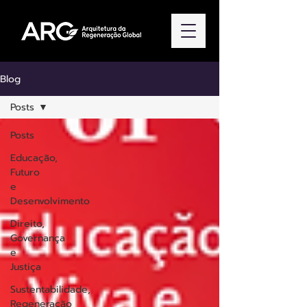
Blog
Posts
Posts
Educação,
Futuro
e
Desenvolvimento
Direito,
Governança
e
Justiça
Sustentabilidade,
Regeneração