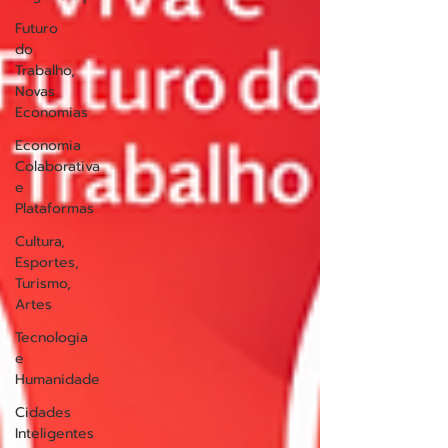
Futuro
do
Trabalho,
Novas
Economias
Economia
Colaborativa
e
Plataformas
Cultura,
Esportes,
Turismo,
Artes
Tecnologia
e
Humanidade
Cidades
Inteligentes