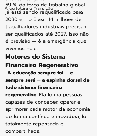
59 % da força de trabalho global 
Arquitetura e Transição
já está sendo requalificada para 
2030 e, no Brasil, 14 milhões de 
trabalhadores industriais precisam 
ser qualificados até 2027. Isso não 
é previsão — é a emergência que 
vivemos hoje.
Motores do Sistema 
Financeiro Regenerativo
A educação sempre foi — e 
sempre será — a espinha dorsal de 
todo sistema financeiro 
regenerativo.
 Ela forma pessoas 
capazes de conceber, operar e 
aprimorar cada motor da economia 
de forma contínua e inovadora, foi 
totalmente repensada e 
compartilhada.