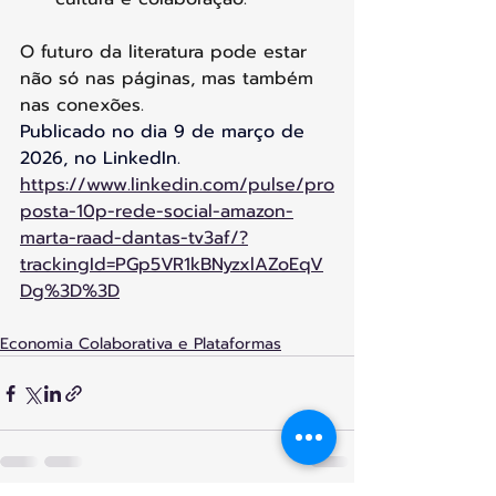
O futuro da literatura pode estar 
não só nas páginas, mas também 
nas conexões.
Publicado no dia 9 de março de 
2026, no LinkedIn.
https://www.linkedin.com/pulse/pro
posta-10p-rede-social-amazon-
marta-raad-dantas-tv3af/?
trackingId=PGp5VR1kBNyzxlAZoEqV
Dg%3D%3D
Economia Colaborativa e Plataformas